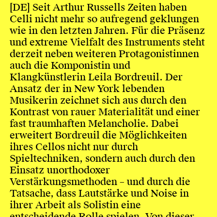
[DE] Seit Arthur Russells Zeiten haben
Celli nicht mehr so aufregend geklungen
wie in den letzten Jahren. Für die Präsenz
und extreme Vielfalt des Instruments steht
derzeit neben weiteren Protagonistinnen
auch die Komponistin und
Klangkünstlerin Leila Bordreuil. Der
Ansatz der in New York lebenden
Musikerin zeichnet sich aus durch den
Kontrast von rauer Materialität und einer
fast traumhaften Melancholie. Dabei
erweitert Bordreuil die Möglichkeiten
ihres Cellos nicht nur durch
Spieltechniken, sondern auch durch den
Einsatz unorthodoxer
Verstärkungsmethoden – und durch die
Tatsache, dass Lautstärke und Noise in
ihrer Arbeit als Solistin eine
entscheidende Rolle spielen. Von dieser